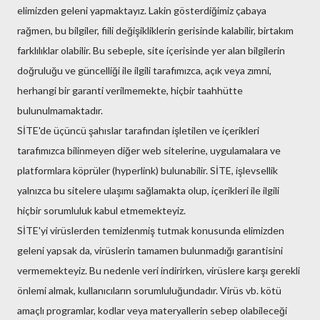
elimizden geleni yapmaktayız. Lakin gösterdiğimiz çabaya
rağmen, bu bilgiler, fiili değişikliklerin gerisinde kalabilir, birtakım
farklılıklar olabilir. Bu sebeple, site içerisinde yer alan bilgilerin
doğruluğu ve güncelliği ile ilgili tarafımızca, açık veya zımni,
herhangi bir garanti verilmemekte, hiçbir taahhütte
bulunulmamaktadır.
SİTE'de üçüncü şahıslar tarafından işletilen ve içerikleri
tarafımızca bilinmeyen diğer web sitelerine, uygulamalara ve
platformlara köprüler (hyperlink) bulunabilir. SİTE, işlevsellik
yalnızca bu sitelere ulaşımı sağlamakta olup, içerikleri ile ilgili
hiçbir sorumluluk kabul etmemekteyiz.
SİTE'yi virüslerden temizlenmiş tutmak konusunda elimizden
geleni yapsak da, virüslerin tamamen bulunmadığı garantisini
vermemekteyiz. Bu nedenle veri indirirken, virüslere karşı gerekli
önlemi almak, kullanıcıların sorumluluğundadır. Virüs vb. kötü
amaçlı programlar, kodlar veya materyallerin sebep olabileceği