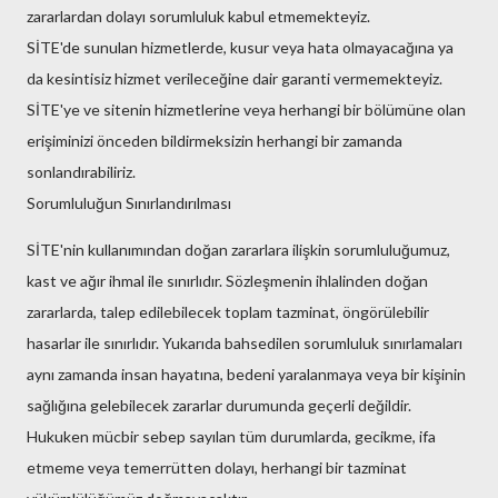
zararlardan dolayı sorumluluk kabul etmemekteyiz.
SİTE'de sunulan hizmetlerde, kusur veya hata olmayacağına ya
da kesintisiz hizmet verileceğine dair garanti vermemekteyiz.
SİTE'ye ve sitenin hizmetlerine veya herhangi bir bölümüne olan
erişiminizi önceden bildirmeksizin herhangi bir zamanda
sonlandırabiliriz.
Sorumluluğun Sınırlandırılması
SİTE'nin kullanımından doğan zararlara ilişkin sorumluluğumuz,
kast ve ağır ihmal ile sınırlıdır. Sözleşmenin ihlalinden doğan
zararlarda, talep edilebilecek toplam tazminat, öngörülebilir
hasarlar ile sınırlıdır. Yukarıda bahsedilen sorumluluk sınırlamaları
aynı zamanda insan hayatına, bedeni yaralanmaya veya bir kişinin
sağlığına gelebilecek zararlar durumunda geçerli değildir.
Hukuken mücbir sebep sayılan tüm durumlarda, gecikme, ifa
etmeme veya temerrütten dolayı, herhangi bir tazminat