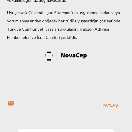
yükümlülüğümüz doğmayacaktır.
Uyuşmazlık Çözümü: İşbu Sözleşme'nin uygulanmasından veya
yorumlanmasından doğacak her türlü uyuşmazlığın çözümünde,
Türkiye Cumhuriyeti yasaları uygulanır; Trabzon Adliyesi
Mahkemeleri ve İcra Daireleri yetkilidir.
PAYLAŞ