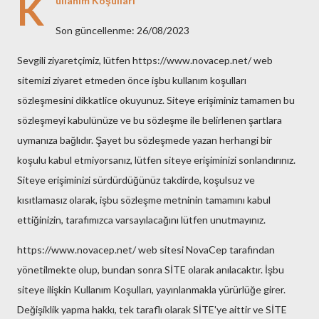
K
ullanım Koşulları
Son güncellenme: 26/08/2023
Sevgili ziyaretçimiz, lütfen https://www.novacep.net/ web
sitemizi ziyaret etmeden önce işbu kullanım koşulları
sözleşmesini dikkatlice okuyunuz. Siteye erişiminiz tamamen bu
sözleşmeyi kabulünüze ve bu sözleşme ile belirlenen şartlara
uymanıza bağlıdır. Şayet bu sözleşmede yazan herhangi bir
koşulu kabul etmiyorsanız, lütfen siteye erişiminizi sonlandırınız.
Siteye erişiminizi sürdürdüğünüz takdirde, koşulsuz ve
kısıtlamasız olarak, işbu sözleşme metninin tamamını kabul
ettiğinizin, tarafımızca varsayılacağını lütfen unutmayınız.
https://www.novacep.net/ web sitesi NovaCep tarafından
yönetilmekte olup, bundan sonra SİTE olarak anılacaktır. İşbu
siteye ilişkin Kullanım Koşulları, yayınlanmakla yürürlüğe girer.
Değişiklik yapma hakkı, tek taraflı olarak SİTE'ye aittir ve SİTE